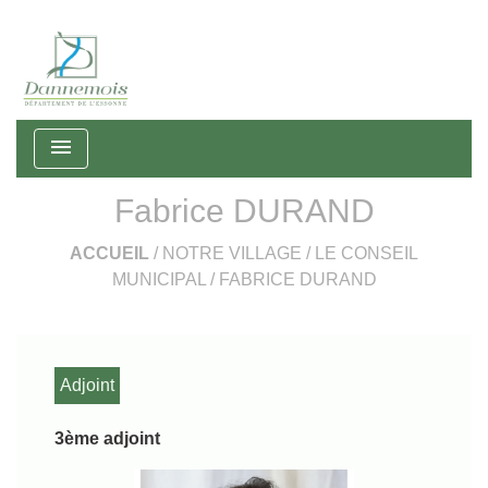
menu
Fabrice DURAND
ACCUEIL
/
NOTRE VILLAGE
/
LE CONSEIL
MUNICIPAL
/
FABRICE DURAND
Adjoint
3ème adjoint