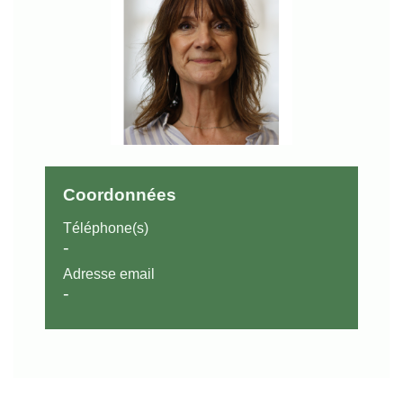
Coordonnées
Téléphone(s)
-
Adresse email
-