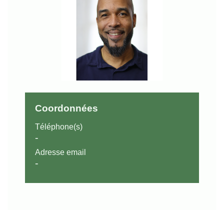
Coordonnées
Téléphone(s)
-
Adresse email
-